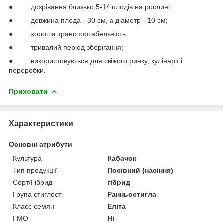
● дозрівання близько 5-14 плодів на рослині;
● довжина плода - 30 см, а діаметр - 10 см;
● хороша транспортабельність;
● тривалий період зберігання;
● використовується для свіжого ринку, кулінарії і
переробки.
Приховати
Характеристики
Основні атрибути
Культура
Кабачок
Тип продукції
Посівний (насіння)
Сорт/Гібрид
гібрид
Група стиглості
Ранньостигла
Класс семян
Еліта
ГМО
Ні