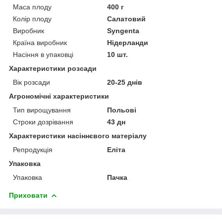
Маса плоду
400 г
Колір плоду
Салатовий
Виробник
Syngenta
Країна виробник
Нідерланди
Насіння в упаковці
10 шт.
Характеристики розсади
Вік розсади
20-25 днів
Агрономічні характеристики
Тип вирощування
Польові
Строки дозрівання
43 дн
Характеристики насіннєвого матеріалу
Репродукція
Еліта
Упаковка
Упаковка
Пачка
Приховати