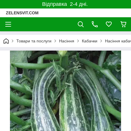
Відправка 2-4 дні.
ZELENSVIT.COM
Товари та послуги
Насіння
Кабачки
Насіння кабач