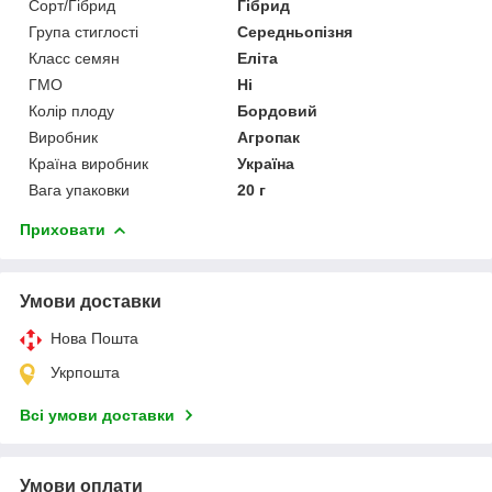
Сорт/Гібрид
Гібрид
Група стиглості
Середньопізня
Класс семян
Еліта
ГМО
Ні
Колір плоду
Бордовий
Виробник
Агропак
Країна виробник
Україна
Вага упаковки
20 г
Приховати
Умови доставки
Нова Пошта
Укрпошта
Всі умови доставки
Умови оплати