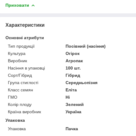
Приховати
Характеристики
Основні атрибути
Тип продукції
Посівний (насіння)
Культура
Огірок
Виробник
Агропак
Насіння в упаковці
100 шт.
Сорт/Гібрид
Гібрид
Група стиглості
Середньопізня
Класс семян
Еліта
ГМО
Ні
Колір плоду
Зелений
Країна виробник
Україна
Упаковка
Упаковка
Пачка