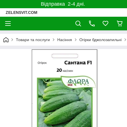
Відправка 2-4 дні.
ZELENSVIT.COM
Товари та послуги
Насіння
Огірки бджолозапильні