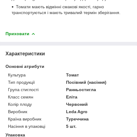
Томати мають відмінні смакові якості, гарно
транспортуються і мають тривалий термін зберігання.
Приховати
Характеристики
Основні атрибути
Культура
Томат
Тип продукції
Посівний (насіння)
Група стиглості
Ранньостигла
Класс семян
Еліта
Колір плоду
Червоний
Виробник
Leda Agro
Країна виробник
Туреччина
Насіння в упаковці
5 шт.
Упаковка