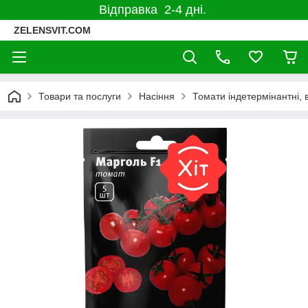
Відправка 2-4 дні.
ZELENSVIT.COM
Товари та послуги
Насіння
Томати індетермінантні, 