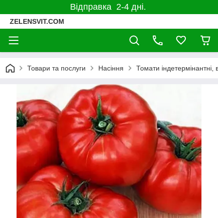
Відправка 2-4 дні.
ZELENSVIT.COM
Товари та послуги
Насіння
Томати індетермінантні, 