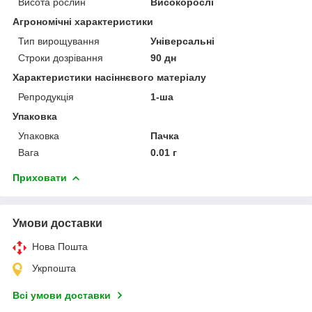
Висота рослин
Високорослі
Агрономічні характеристики
Тип вирощування
Універсальні
Строки дозрівання
90 дн
Характеристики насіннєвого матеріалу
Репродукція
1-ша
Упаковка
Упаковка
Пачка
Вага
0.01 г
Приховати
Умови доставки
Нова Пошта
Укрпошта
Всі умови доставки