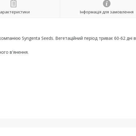
арактеристики
Інформація для замовлення
омпанією Syngenta Seeds. Вегетаційний період триває 60-62 дні в
ого в'янення.