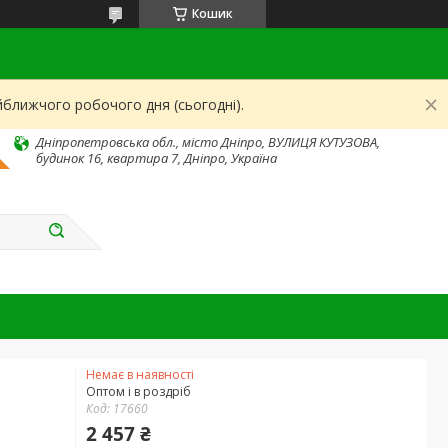
Кошик
йближчого робочого дня (сьогодні).
Дніпропетровська обл., місто Дніпро, ВУЛИЦЯ КУТУЗОВА,
будинок 16, квартира 7, Дніпро, Україна
Немає в наявності
Оптом і в роздріб
Код:
17660
2 457 ₴