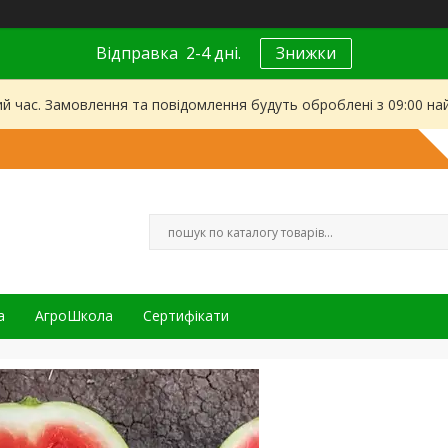
Відправка 2-4 дні.
Знижки
ий час. Замовлення та повідомлення будуть оброблені з 09:00 на
а
АгроШкола
Сертифікати