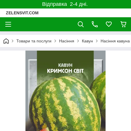
Відправка 2-4 дні.
ZELENSVIT.COM
Товари та послуги
Насіння
Кавун
Насіння кавуна 