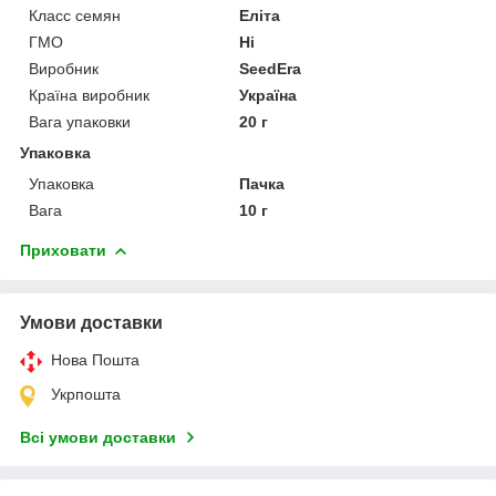
Класс семян
Еліта
ГМО
Ні
Виробник
SeedEra
Країна виробник
Україна
Вага упаковки
20 г
Упаковка
Упаковка
Пачка
Вага
10 г
Приховати
Умови доставки
Нова Пошта
Укрпошта
Всі умови доставки