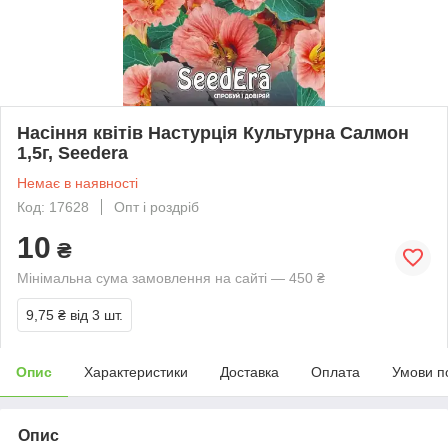
Насіння квітів Настурція Культурна Салмон
1,5г, Seedera
Немає в наявності
Код: 17628
Опт і роздріб
10
₴
Мінімальна сума замовлення на сайті — 450 ₴
9,75 ₴
від 3 шт.
Опис
Характеристики
Доставка
Оплата
Умови п
Опис