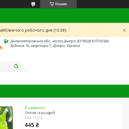
Кошик
найближчого робочого дня (10.08).
Дніпропетровська обл., місто Дніпро, ВУЛИЦЯ КУТУЗОВА,
будинок 16, квартира 7, Дніпро, Україна
В наявності
Оптом і в роздріб
Код:
13316
445 ₴