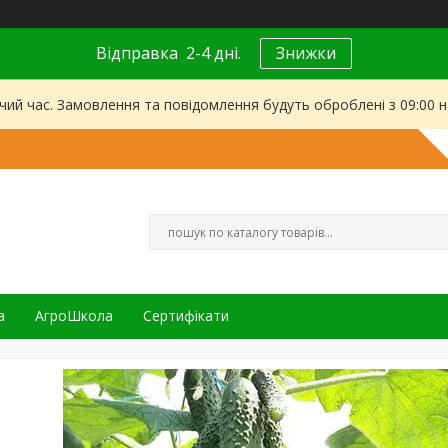
Відправка 2-4 дні.
Знижки
чий час. Замовлення та повідомлення будуть оброблені з 09:00 
а
АгроШкола
Сертифікати