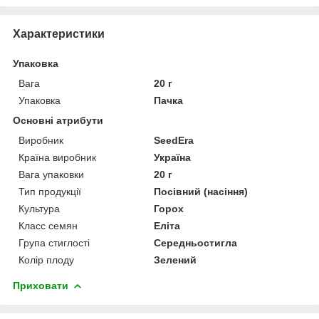
Характеристики
Упаковка
Вага
20 г
Упаковка
Пачка
Основні атрибути
Виробник
SeedEra
Країна виробник
Україна
Вага упаковки
20 г
Тип продукції
Посівний (насіння)
Культура
Горох
Класс семян
Еліта
Група стиглості
Середньостигла
Колір плоду
Зелений
Приховати