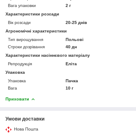
Вага упаковки
2 г
Характеристики розсади
Вік розсади
20-25 днів
Агрономічні характеристики
Тип вирощування
Польові
Строки дозрівання
40 дн
Характеристики насіннєвого матеріалу
Репродукція
Еліта
Упаковка
Упаковка
Пачка
Вага
10 г
Приховати
Умови доставки
Нова Пошта