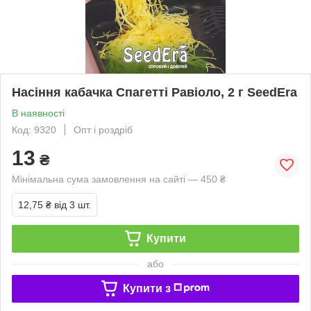
Насіння кабачка Спагетті Равіоло, 2 г SeedEra
В наявності
Код: 9320
Опт і роздріб
13
₴
Мінімальна сума замовлення на сайті — 450 ₴
12,75 ₴
від 3 шт.
Купити
або
Купити з