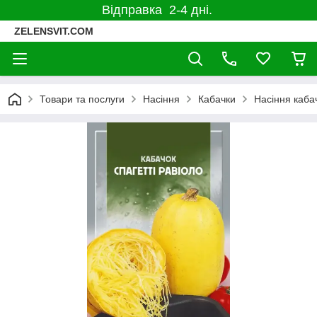
Відправка 2-4 дні.
ZELENSVIT.COM
Товари та послуги
Насіння
Кабачки
Насіння кабач