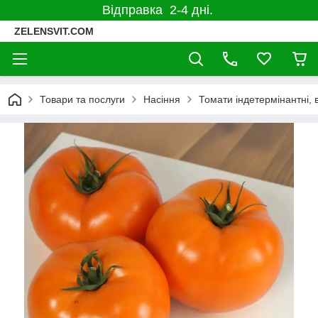
Відправка 2-4 дні.
ZELENSVIT.COM
Товари та послуги
Насіння
Томати індетермінантні, 