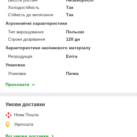
Холодостійкість
Так
Стійкість до вилягання
Так
Агрономічні характеристики
Тип вирощування
Польові
Строки дозрівання
120 дн
Характеристики насіннєвого матеріалу
Репродукція
Еліта
Упаковка
Упаковка
Пачка
Приховати
Умови доставки
Нова Пошта
Укрпошта
Всі умови доставки