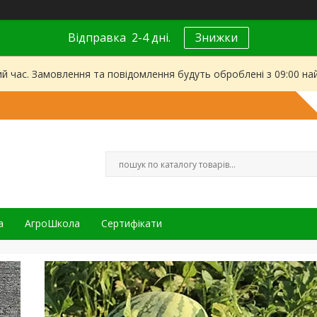
Відправка 2-4 дні.
Знижки
ий час. Замовлення та повідомлення будуть оброблені з 09:00 на
а
АгроШкола
Сертифікати