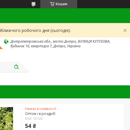
Кошик
йближчого робочого дня (сьогодні).
Дніпропетровська обл., місто Дніпро, ВУЛИЦЯ КУТУЗОВА,
будинок 16, квартира 7, Дніпро, Україна
Немає в наявності
Оптом і в роздріб
Код:
16185
54 ₴