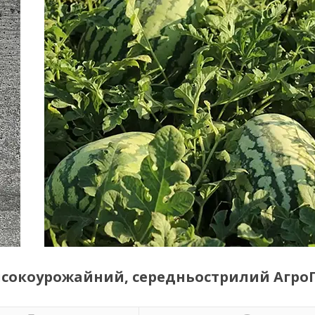
високоурожайний, середньострилий Агро