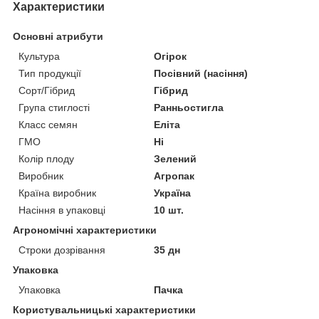
Характеристики
Основні атрибути
Культура
Огірок
Тип продукції
Посівний (насіння)
Сорт/Гібрид
Гібрид
Група стиглості
Ранньостигла
Класс семян
Еліта
ГМО
Ні
Колір плоду
Зелений
Виробник
Агропак
Країна виробник
Україна
Насіння в упаковці
10 шт.
Агрономічні характеристики
Строки дозрівання
35 дн
Упаковка
Упаковка
Пачка
Користувальницькі характеристики