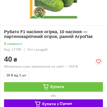
Рубато F1 насіння огірка, 10 насіння —
партенокарпічний огірок, ранній АгроПак
В наявності
Код: 17789
Опт і роздріб
40
₴
Мінімальна сума замовлення на сайті — 450 ₴
38 ₴
від 3 шт.
Купити
або
Купити з