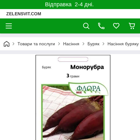
Відправка 2-4 дні.
ZELENSVIT.COM
Товари та послуги
Насіння
Буряк
Насіння буряку 