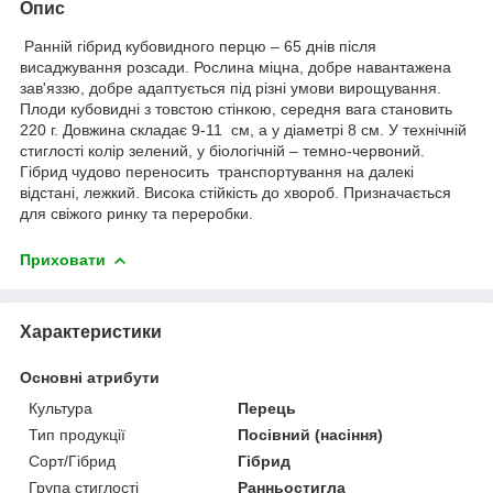
Опис
Ранній гібрид кубовидного перцю – 65 днів після
висаджування розсади. Рослина міцна, добре навантажена
зав'яззю, добре адаптується під різні умови вирощування.
Плоди кубовидні з товстою стінкою, середня вага становить
220 г. Довжина складає 9-11 см, а у діаметрі 8 см. У технічній
стиглості колір зелений, у біологічній – темно-червоний.
Гібрид чудово переносить транспортування на далекі
відстані, лежкий. Висока стійкість до хвороб. Призначається
для свіжого ринку та переробки.
Приховати
Характеристики
Основні атрибути
Культура
Перець
Тип продукції
Посівний (насіння)
Сорт/Гібрид
Гібрид
Група стиглості
Ранньостигла