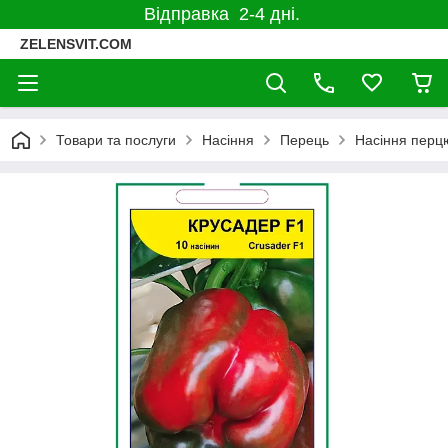
Відправка 2-4 дні.
ZELENSVIT.COM
Товари та послуги
Насіння
Перець
Насіння перцю