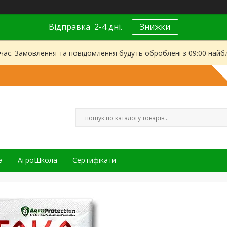
Відправка 2-4 дні.
Знижки
 час. Замовлення та повідомлення будуть оброблені з 09:00 найбл
а
АгроШкола
Сертифікати