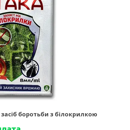
 засіб боротьби з білокрилкою