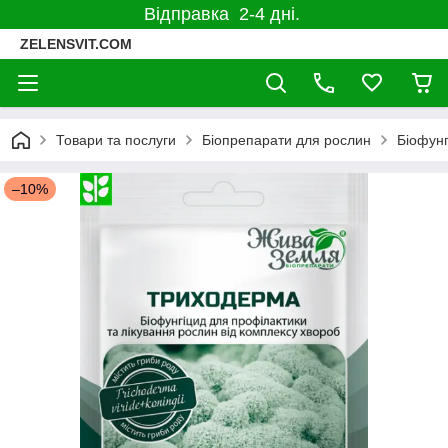
Відправка 2-4 дні.
ZELENSVIT.COM
Товари та послуги
Біопрепарати для рослин
Біофунг
–10%