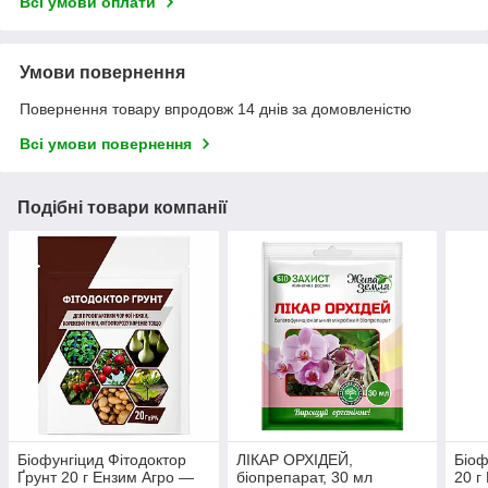
Всі умови оплати
Умови повернення
Повернення товару впродовж 14 днів за домовленістю
Всі умови повернення
Подібні товари компанії
Біофунгіцид Фітодоктор
ЛІКАР ОРХІДЕЙ,
Біоф
Ґрунт 20 г Ензим Агро —
біопрепарат, 30 мл
20 г