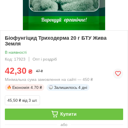
Біофунгіцид Триходерма 20 г БТУ Жива
Земля
В наявності
Код: 17923
Опт і роздріб
42,30
₴
47 ₴
Мінімальна сума замовлення на сайті — 450 ₴
Економія
4.70 ₴
Залишилось
4 дні
45,50 ₴
від 3 шт.
Купити
або