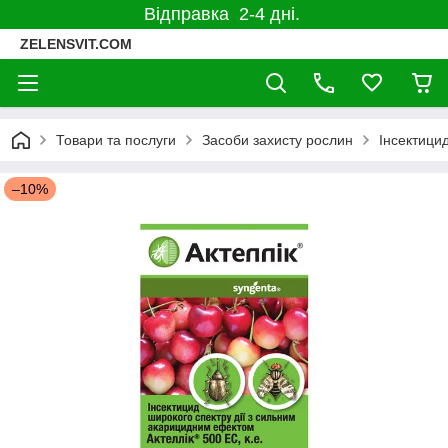
Відправка 2-4 дні.
ZELENSVIT.COM
Товари та послуги
Засоби захисту рослин
Інсектицид
–10%