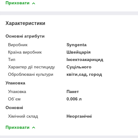
Приховати
Характеристики
Основні атрибути
Виробник
Syngenta
Країна виробник
Швейцарія
Тип
Інсектоакарицид
Характер дії пестициду
Суцільного
Оброблювані культури
квіти,сад, город
Упаковка
Упаковка
Пакет
Об`єм
0.006 л
Основні
Хімічний склад
Неорганічні
Приховати