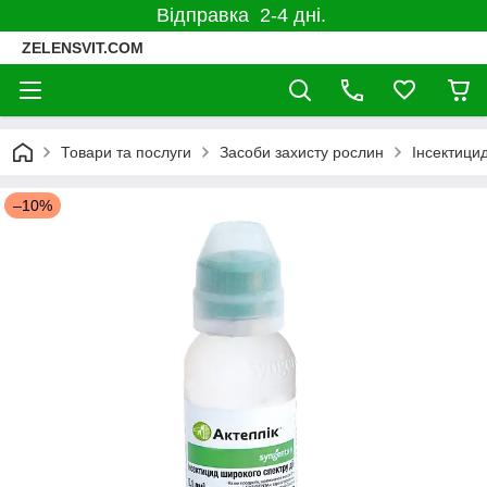
Відправка 2-4 дні.
ZELENSVIT.COM
Товари та послуги
Засоби захисту рослин
Інсектицид
–10%