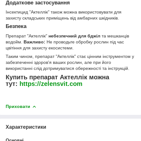
Додаткове застосування
Інсектицид "Актеллік" також можна використовувати для
захисту складських приміщень від амбарних шкідників.
Безпека
Препарат "Актеллік"
небезпечний для бджіл
та мешканців
водойм.
Важливо:
Не проводьте обробку рослин під час
цвітіння для захисту екосистеми.
Таким чином, препарат "Актеллік" стає цінним інструментом у
забезпеченні здоров'я ваших рослин, але при його
використанні слід дотримуватися обережності та інструкцій.
Купить препарат Актеллік можна
тут:
https://zelensvit.com
Приховати
Характеристики
Основні