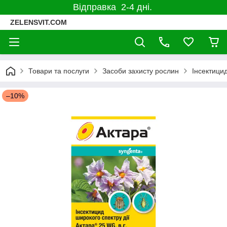
Відправка 2-4 дні.
ZELENSVIT.COM
Товари та послуги
Засоби захисту рослин
Інсектицид
–10%