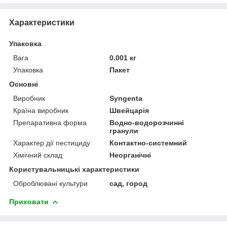
Характеристики
Упаковка
Вага
0.001 кг
Упаковка
Пакет
Основні
Виробник
Syngenta
Країна виробник
Швейцарія
Препаративна форма
Водно-водорозчинні
гранули
Характер дії пестициду
Контактно-системний
Хімічний склад
Неорганічні
Користувальницькі характеристики
Оброблювані культури
сад, город
Приховати