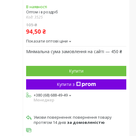
В наявності
Оптом і в роздріб
Код:
3525
105 ₴
94,50 ₴
Показати оптові ціни
Мінімальна сума замовлення на сайті — 450 ₴
Купити
Купити з
+380 (68) 688-49-49
Менеджер
повернення товару
протягом 14 днів
за домовленістю