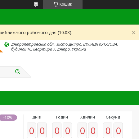
Кошик
найближчого робочого дня (10.08).
Дніпропетровська обл., місто Дніпро, ВУЛИЦЯ КУТУЗОВА,
будинок 16, квартира 7, Дніпро, Україна
Днів
Годин
Хвилин
Секунд
–10%
0
0
0
0
0
0
0
0