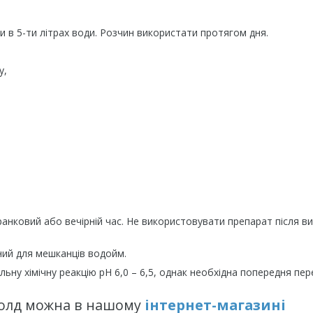
и в 5-ти літрах води. Розчин використати протягом дня.
у,
ранковий або вечірній час. Не використовувати препарат після в
чний для мешканців водойм.
льну хімічну реакцію рН 6,0 – 6,5, однак необхідна попередня пер
Голд можна в нашому
інтернет-магазині