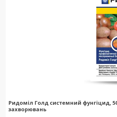
Ридоміл Голд системний фунгіцид, 50 
захворювань