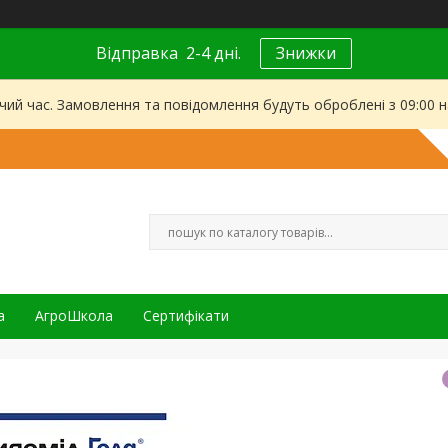
Відправка 2-4 дні.
Знижки
чий час. Замовлення та повідомлення будуть оброблені з 09:00 
а
АгроШкола
Сертифікати