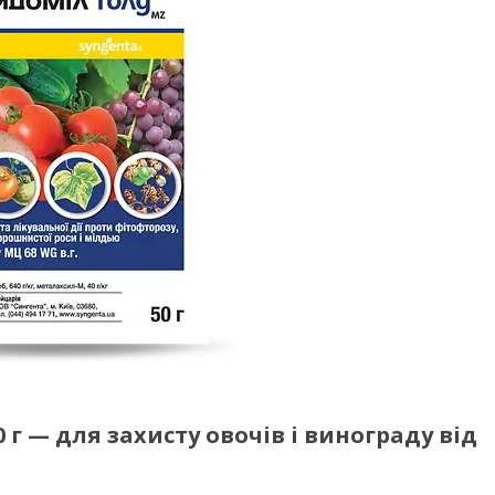
г — для захисту овочів і винограду від