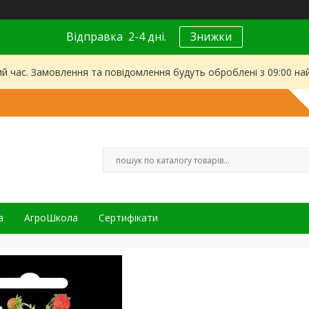
Відправка 2-4 дні.
Знижки
ий час. Замовлення та повідомлення будуть оброблені з 09:00 на
а
АгроШкола
Сертифікати