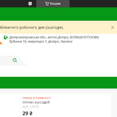
Кошик
йближчого робочого дня (сьогодні).
Дніпропетровська обл., місто Дніпро, ВУЛИЦЯ КУТУЗОВА,
будинок 16, квартира 7, Дніпро, Україна
Немає в наявності
Оптом і в роздріб
Код:
17970
29 ₴