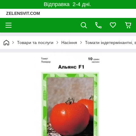
Відправка 2-4 дні.
ZELENSVIT.COM
Товари та послуги
Насіння
Томати індетермінантні, 