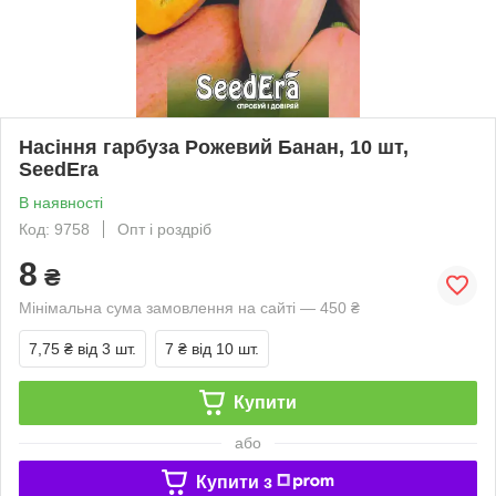
Насіння гарбуза Рожевий Банан, 10 шт,
SeedEra
В наявності
Код: 9758
Опт і роздріб
8
₴
Мінімальна сума замовлення на сайті — 450 ₴
7,75 ₴
від 3 шт.
7 ₴
від 10 шт.
Купити
або
Купити з