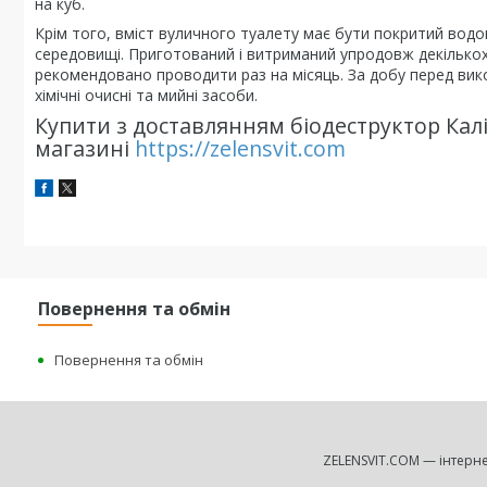
на куб.
Крім того, вміст вуличного туалету має бути покритий водо
середовищі. Приготований і витриманий упродовж декількох
рекомендовано проводити раз на місяць. За добу перед вико
хімічні очисні та мийні засоби.
Купити з доставлянням біодеструктор Калі
магазині
https://zelensvit.com
Повернення та обмін
Повернення та обмін