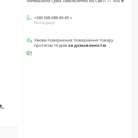
Мінімальна сума замовлення на сайті — 450 ₴
+380 (68) 688-49-49
Менеджер
повернення товару
протягом 14 днів
за домовленістю
м,