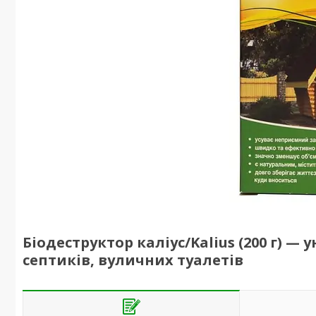
Біодеструктор каліус/Kalius (200 г) 
септиків, вуличних туалетів