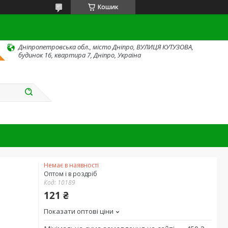
Кошик
Дніпропетровська обл., місто Дніпро, ВУЛИЦЯ КУТУЗОВА,
будинок 16, квартира 7, Дніпро, Україна
Немає в наявності
Оптом і в роздріб
Код:
10189
121 ₴
Показати оптові ціни