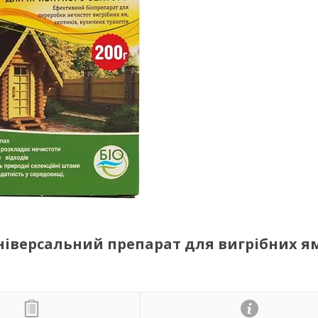
— універсальний препарат для вигрібних я