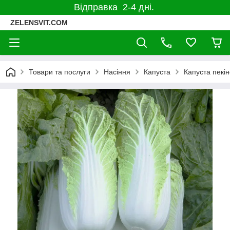
Відправка 2-4 дні.
ZELENSVIT.COM
Товари та послуги
Насіння
Капуста
Капуста пекін