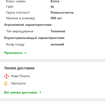
Класс семян
Еліта
ГМО
Ні
Група стиглості
Ранньостигла
Насіння в упаковці
500 шт.
Агрономічні характеристики
Тип вирощування
Тепличні
Користувальницькі характеристики
Колір плоду
зелений
Приховати
Умови доставки
Нова Пошта
Укрпошта
Всі умови доставки