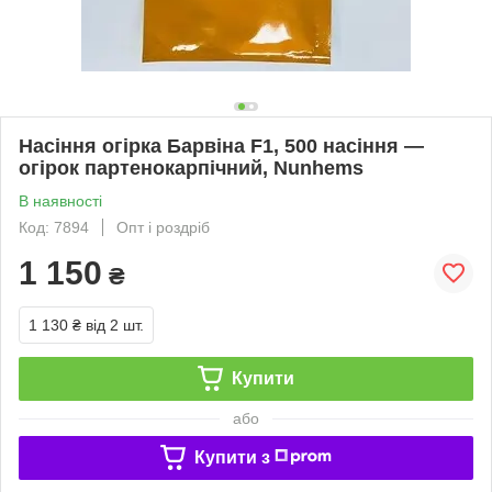
Насіння огірка Барвіна F1, 500 насіння —
огірок партенокарпічний, Nunhems
В наявності
Код: 7894
Опт і роздріб
1 150
₴
1 130 ₴
від 2 шт.
Купити
або
Купити з