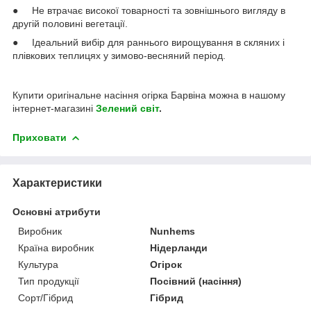
● Не втрачає високої товарності та зовнішнього вигляду в
другій половині вегетації.
● Ідеальний вибір для раннього вирощування в скляних і
плівкових теплицях у зимово-весняний період.
Купити оригінальне насіння огірка Барвіна можна в нашому
інтернет-магазині
Зелений світ
.
Приховати
Характеристики
Основні атрибути
Виробник
Nunhems
Країна виробник
Нідерланди
Культура
Огірок
Тип продукції
Посівний (насіння)
Сорт/Гібрид
Гібрид