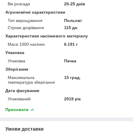
Вік розсади
20-25 днів
Агрономічні характеристики
Тип вирощування
Польові
Строки дозрівання
115 дн
Характеристики насіннєвого матеріалу
Маса 1000 насінин
6.191 г
Упаковка
Упаковка
Пачка
Зберігання
Максимальна
15 град.
температура зберігання
Дата фасування
Упакований
2019 рік
Приховати
Умови доставки