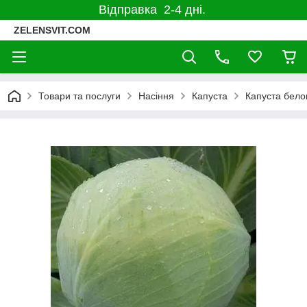
Відправка 2-4 дні.
ZELENSVIT.COM
Товари та послуги
Насіння
Капуста
Капуста бело