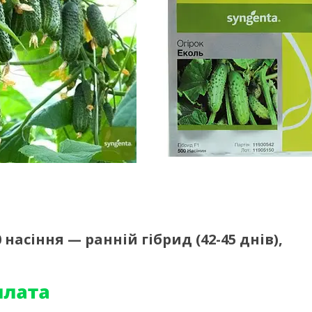
0 насіння — ранній гібрид (42-45 днів),