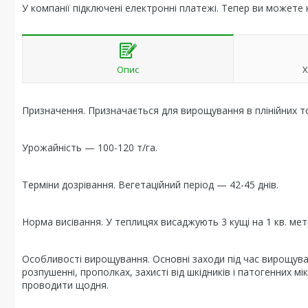
У компанії підключені електронні платежі. Тепер ви можете
Опис
Х
Призначення. Призначається для вирощування в плінійних то
Урожайність — 100-120 т/га.
Терміни дозрівання. Вегетаційний період — 42-45 днів.
Норма висівання. У теплицях висаджують 3 кущі на 1 кв. метр
Особливості вирощування. Основні заходи під час вирощуван
розпушенні, прополках, захисті від шкідників і патогенних 
проводити щодня.