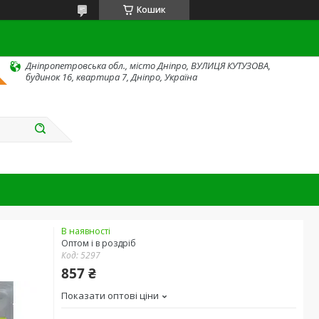
Кошик
Дніпропетровська обл., місто Дніпро, ВУЛИЦЯ КУТУЗОВА,
будинок 16, квартира 7, Дніпро, Україна
В наявності
Оптом і в роздріб
Код:
5297
857 ₴
Показати оптові ціни