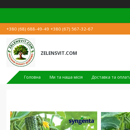
+380 (68) 688-49-49
+380 (67) 567-32-67
ZELENSVIT.COM
Головна
Ми та наша місія
Доставка та оплат