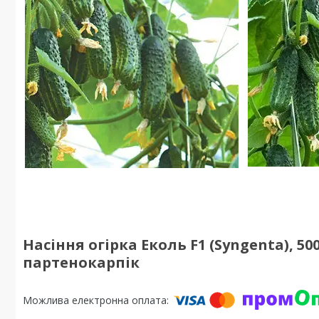
Насіння огірка Еколь F1 (Syngenta), 50
партенокарпік