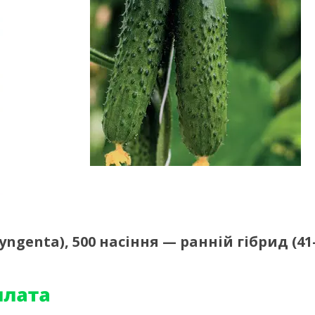
yngenta), 500 насіння — ранній гібрид (41