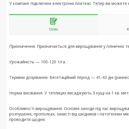
У компанії підключені електронні платежі. Тепер ви можете
Опис
Х
Призначення. Призначається для вирощування у пліничніх те
Урожайність — 100-120 т/га.
Терміни дозрівання. Вегетаційний період — 41-43 дні (раннес
Норма висівання. У теплицях висаджують 3 кущі на 1 кв. метр
Особливості вирощування. Основні заходи під час вирощуван
розпушенні, прополках, захисті від шкідників і патогенних 
проводити щодня.