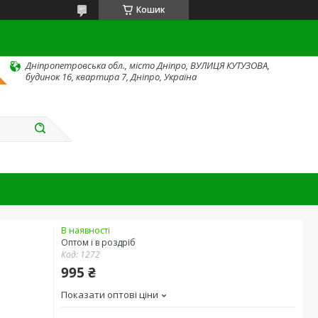
Кошик
Дніпропетровська обл., місто Дніпро, ВУЛИЦЯ КУТУЗОВА,
будинок 16, квартира 7, Дніпро, Україна
В наявності
Оптом і в роздріб
Код:
1272
995 ₴
Показати оптові ціни