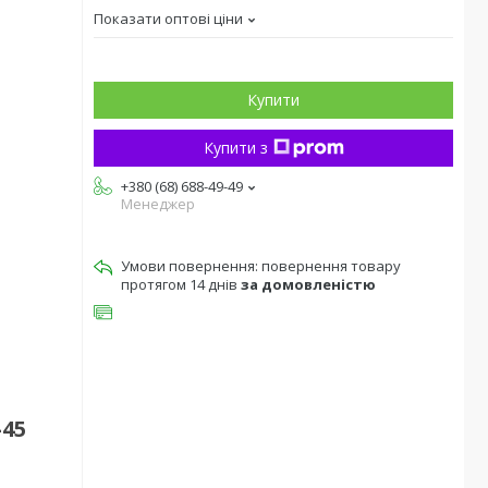
Показати оптові ціни
Купити
Купити з
+380 (68) 688-49-49
Менеджер
повернення товару
протягом 14 днів
за домовленістю
-45