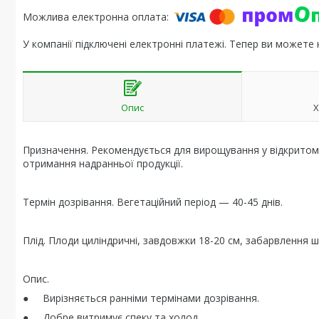
У компанії підключені електронні платежі. Тепер ви можете
Опис
Х
Призначення. Рекомендується для вирощування у відкритому 
отримання надранньої продукції.
Термін дозрівання. Вегетаційний період — 40-45 днів.
Плід. Плоди циліндричні, завдовжки 18-20 см, забарвлення ш
Опис.
● Вирізняється ранніми термінами дозрівання.
● Добре витримує спеку та холод.