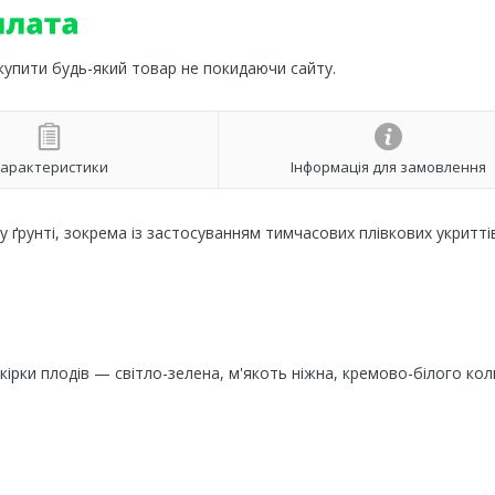
 купити будь-який товар не покидаючи сайту.
арактеристики
Інформація для замовлення
ґрунті, зокрема із застосуванням тимчасових плівкових укритті
кірки плодів — світло-зелена, м'якоть ніжна, кремово-білого кол