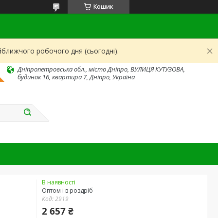
Кошик
йближчого робочого дня (сьогодні).
Дніпропетровська обл., місто Дніпро, ВУЛИЦЯ КУТУЗОВА,
будинок 16, квартира 7, Дніпро, Україна
В наявності
Оптом і в роздріб
Код:
2919
2 657 ₴