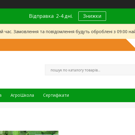
Відправка 2-4 дні.
Знижки
ий час. Замовлення та повідомлення будуть оброблені з 09:00 на
а
АгроШкола
Сертифікати