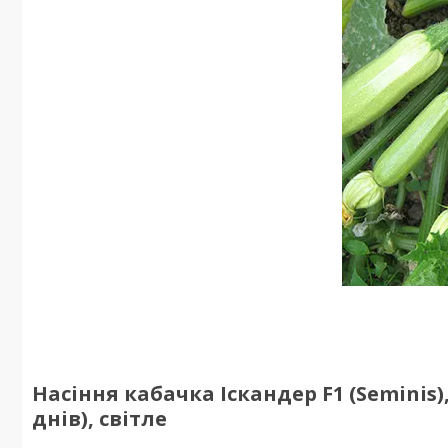
Насіння кабачка Іскандер F1 (Seminis)
днів), світле