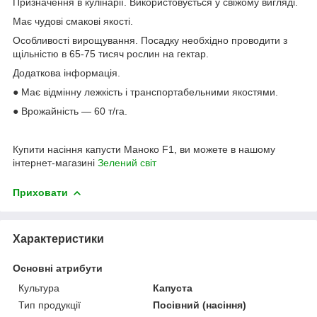
Призначення в кулінарії. Використовується у свіжому вигляді.
Має чудові смакові якості.
Особливості вирощування. Посадку необхідно проводити з
щільністю в 65-75 тисяч рослин на гектар.
Додаткова інформація.
● Має відмінну лежкість і транспортабельними якостями.
● Врожайність — 60 т/га.
Купити насіння капусти Маноко F1, ви можете в нашому
інтернет-магазині
Зелений світ
Приховати
Характеристики
Основні атрибути
Культура
Капуста
Тип продукції
Посівний (насіння)