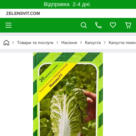
Відправка 2-4 дні.
ZELENSVIT.COM
Товари та послуги
Насіння
Капуста
Капуста пекін