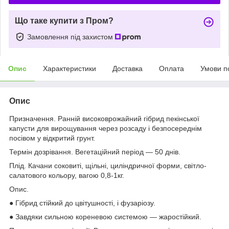
Що таке купити з Пром?
Замовлення під захистом
Опис
Характеристики
Доставка
Оплата
Умови п
Опис
Призначення. Ранній високоврожайний гібрид пекінської
капусти для вирощування через розсаду і безпосереднім
посівом у відкритий грунт.
Термін дозрівання. Вегетаційний період — 50 днів.
Плід. Качани соковиті, щільні, циліндричної форми, світло-
салатового кольору, вагою 0,8-1кг.
Опис.
● Гібрид стійкий до цвітушності, і фузаріозу.
● Завдяки сильною кореневою системою — жаростійкий.