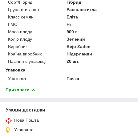
Сорт/Гібрид
Гібрид
Група стиглості
Ранньостигла
Класс семян
Еліта
ГМО
Ні
Маса плоду
900 г
Колір плоду
Зелений
Виробник
Bejo Zaden
Країна виробник
Нідерланди
Насіння в упаковці
20 шт.
Упаковка
Упаковка
Пачка
Приховати
Умови доставки
Нова Пошта
Укрпошта