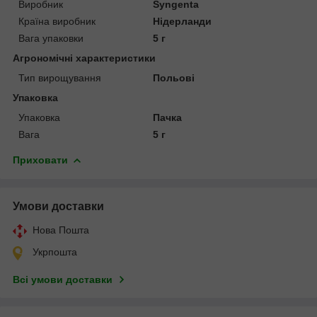
Виробник
Syngenta
Країна виробник
Нідерланди
Вага упаковки
5 г
Агрономічні характеристики
Тип вирощування
Польові
Упаковка
Упаковка
Пачка
Вага
5 г
Приховати
Умови доставки
Нова Пошта
Укрпошта
Всі умови доставки