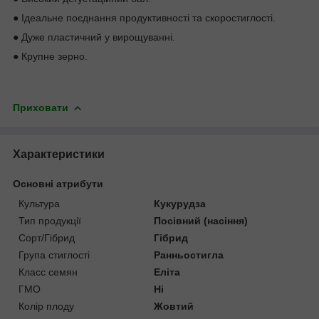
● Ідеальне поєднання продуктивності та скоростиглості.
● Дуже пластичний у вирощуванні.
● Крупне зерно.
Приховати
Характеристики
Основні атрибути
Культура
Кукурудза
Тип продукції
Посівний (насіння)
Сорт/Гібрид
Гібрид
Група стиглості
Ранньостигла
Класс семян
Еліта
ГМО
Ні
Колір плоду
Жовтий