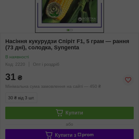
Насіння кукурудзи Спіріт F1, 5 грам — рання
(73 дні), солодка, Syngenta
В наявності
Код: 2220
Опт і роздріб
31
₴
Мінімальна сума замовлення на сайті — 450 ₴
30 ₴
від 3 шт.
Купити
або
Купити з