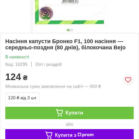
Насіння капусти Бронко F1, 100 насіння —
середньо-поздня (80 днів), білокочана Bejo
В наявності
Код: 10295
Опт і роздріб
124
₴
Мінімальна сума замовлення на сайті — 450 ₴
120 ₴
від 3 шт.
Купити
або
Купити з