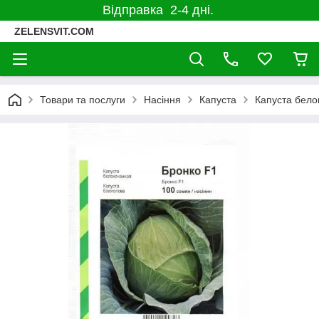
Відправка 2-4 дні.
ZELENSVIT.COM
Товари та послуги
Насіння
Капуста
Капуста бело