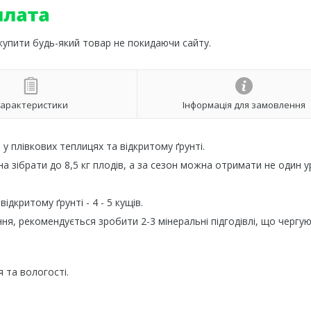
 купити будь-який товар не покидаючи сайту.
арактеристики
Інформація для замовлення
 у плівкових теплицях та відкритому ґрунті.
а зібрати до 8,5 кг плодів, а за сезон можна отримати не один 
ідкритому ґрунті - 4 - 5 кущів.
я, рекомендується зробити 2-3 мінеральні підгодівлі, що чергую
 та вологості.