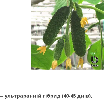
— ультраранній гібрид (40-45 днів),