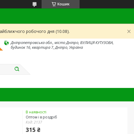
Кошик
найближчого робочого дня (10.08).
Дніпропетровська обл., місто Дніпро, ВУЛИЦЯ КУТУЗОВА,
будинок 16, квартира 7, Дніпро, Україна
В наявності
Оптом і в роздріб
Код:
2137
315 ₴