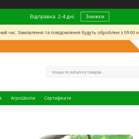
Відправка 2-4 дні.
Знижки
чий час. Замовлення та повідомлення будуть оброблені з 09:00 
а
АгроШкола
Сертифікати