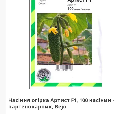
Насіння огірка Артист F1, 100 насінин 
партенокарпик, Bejo