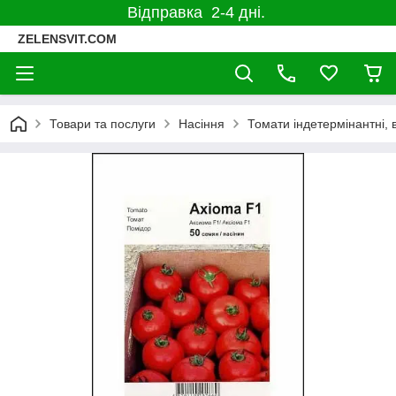
Відправка 2-4 дні.
ZELENSVIT.COM
Товари та послуги
Насіння
Томати індетермінантні, 