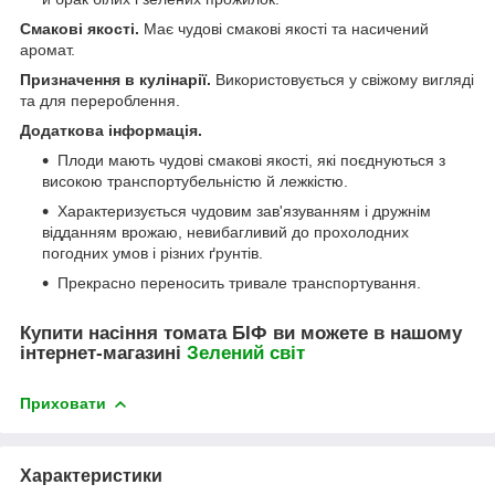
Смакові якості.
Має чудові смакові якості та насичений
аромат.
Призначення в кулінарії.
Використовується у свіжому вигляді
та для перероблення.
Додаткова інформація.
Плоди мають чудові смакові якості, які поєднуються з
високою транспортубельністю й лежкістю.
Характеризується чудовим зав'язуванням і дружнім
відданням врожаю, невибагливий до прохолодних
погодних умов і різних ґрунтів.
Прекрасно переносить тривале транспортування.
Купити насіння томата БІФ ви можете в нашому
інтернет-магазині
Зелений свiт
Приховати
Характеристики