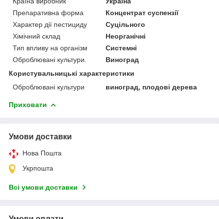
Країна виробник
Україна
Препаративна форма
Концентрат суспензії
Характер дії пестициду
Суцільного
Хімічний склад
Неорганічні
Тип впливу на організм
Системні
Оброблювані культури.
Виноград
Користувальницькі характеристики
Оброблювані культури
виноград, плодові дерева
Приховати
Умови доставки
Нова Пошта
Укрпошта
Всі умови доставки
Умови оплати