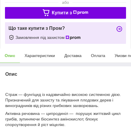
або
Купити з
Що таке купити з Пром?
Замовлення під захистом
Опис
Характеристики
Доставка
Оплата
Умови п
Опис
Страж — фунгіцид із надзвичайно високою системною дією.
Призначений для захисту та лікування плодових дерев і
виноградників від різних грибкових захворювань.
Активна речовина — ципродиніл — порушує життєвий цикл
грибів, зупиняючи біосинтез амінокислот, блокує
спороутворення й ріст міцелію.