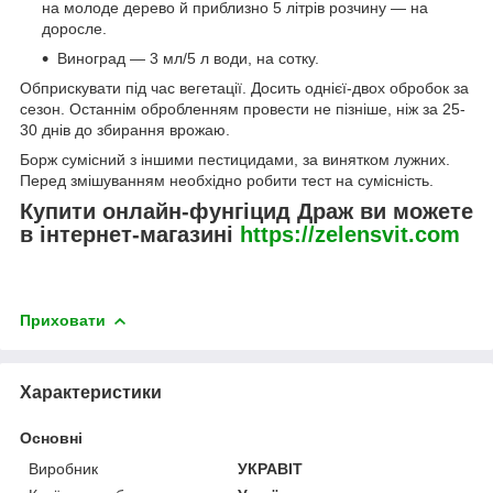
на молоде дерево й приблизно 5 літрів розчину — на
доросле.
Виноград — 3 мл/5 л води, на сотку.
Обприскувати під час вегетації. Досить однієї-двох обробок за
сезон. Останнім обробленням провести не пізніше, ніж за 25-
30 днів до збирання врожаю.
Борж сумісний з іншими пестицидами, за винятком лужних.
Перед змішуванням необхідно робити тест на сумісність.
Купити онлайн-фунгіцид Драж ви можете
в інтернет-магазині
https://zelensvit.com
Приховати
Характеристики
Основні
Виробник
УКРАВІТ