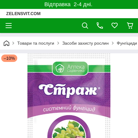
Відправка 2-4 дні.
ZELENSVIT.COM
Товари та послуги
Засоби захисту рослин
Фунгіциди
–10%