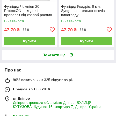
Фунгіцид Чемпіон 20 г
Фунгіцид Квадріс, 6 мл,
ProtectON — мідний
Syngenta — захист овочів,
препарат від хвороб рослин
винограду.
В наявності
В наявності
47,70
47,70
₴
₴
53 ₴
53 ₴
Купити
Купити
Показати ще
Про нас
96% позитивних з 325 відгуків за рік
Працює з 21.03.2016
м. Дніпро
Дніпропетровська обл., місто Дніпро, ВУЛИЦЯ
КУТУЗОВА, будинок 16, квартира 7, Дніпро, Україна
Контакти