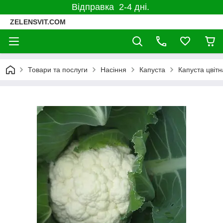
Відправка 2-4 дні.
ZELENSVIT.COM
Товари та послуги
Насіння
Капуста
Капуста цвітн