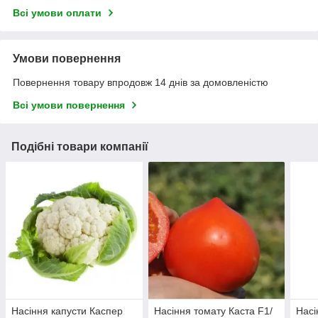
Всі умови оплати
Умови повернення
Повернення товару впродовж 14 днів за домовленістю
Всі умови повернення
Подібні товари компанії
Насіння капусти Каспер
Насіння томату Каста F1/
Насі