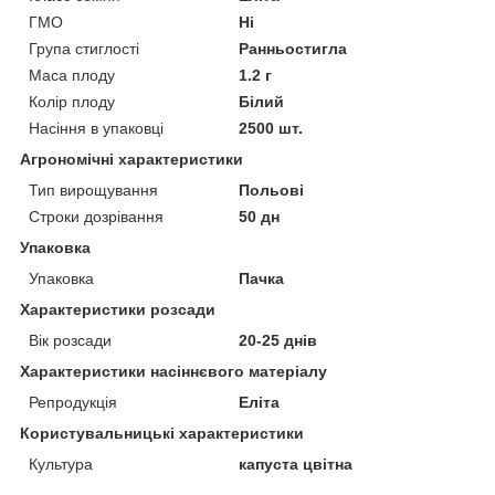
ГМО
Ні
Група стиглості
Ранньостигла
Маса плоду
1.2 г
Колір плоду
Білий
Насіння в упаковці
2500 шт.
Агрономічні характеристики
Тип вирощування
Польові
Строки дозрівання
50 дн
Упаковка
Упаковка
Пачка
Характеристики розсади
Вік розсади
20-25 днів
Характеристики насіннєвого матеріалу
Репродукція
Еліта
Користувальницькі характеристики
Культура
капуста цвітна