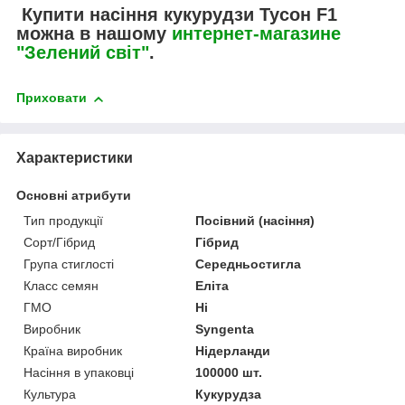
Купити насіння кукурудзи Тусон F1
можна в нашому
интернет-магазине
"Зелений світ"
.
Приховати
Характеристики
Основні атрибути
Тип продукції
Посівний (насіння)
Сорт/Гібрид
Гібрид
Група стиглості
Середньостигла
Класс семян
Еліта
ГМО
Ні
Виробник
Syngenta
Країна виробник
Нідерланди
Насіння в упаковці
100000 шт.
Культура
Кукурудза