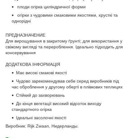
плоди огірка циліндричної форми
огірки з чудовими смаковими якостями, хрусткі та
однорідні
ПРЕДНАЗНАЧЕНИЕ
Для вирощування в закритому ґрунті; для використання у
свіжому вигляді та перероблення. Ідеально підходить для
консервування
ДОДАТКОВА ІНФОРМАЦІЯ
Має високі смакові якості
Чудово зарекомендував себе серед виробників під
час оброблення у другому оберті в плівкових теплицях
Стійкий до захворювань
До кінця вегетації високий відсоток виходу
стандартного огірка
Ідеальні засолочні якості
Виробник: Rijk Zwaan, Нидерланды.