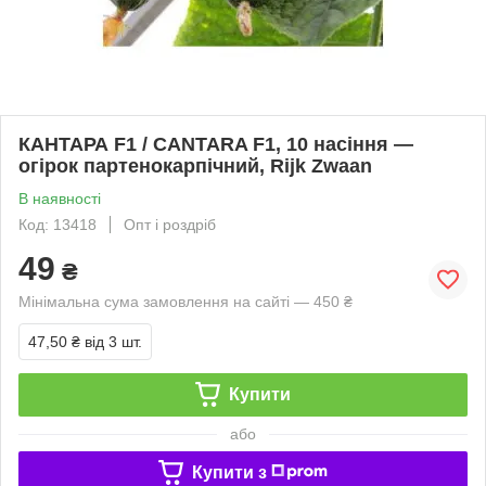
КАНТАРА F1 / CANTARA F1, 10 насіння —
огірок партенокарпічний, Rijk Zwaan
В наявності
Код: 13418
Опт і роздріб
49
₴
Мінімальна сума замовлення на сайті — 450 ₴
47,50 ₴
від 3 шт.
Купити
або
Купити з