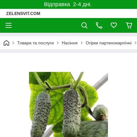
Відправка 2-4 дні.
ZELENSVIT.COM
Товари та послуги
Насіння
Огірки партенокарпічні