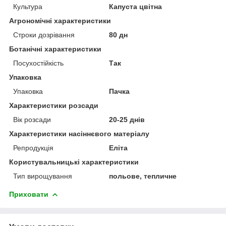
Культура
Капуста цвітна
Агрономічні характеристики
Строки дозрівання
80 дн
Ботанічні характеристики
Посухостійкість
Так
Упаковка
Упаковка
Пачка
Характеристики розсади
Вік розсади
20-25 днів
Характеристики насіннєвого матеріалу
Репродукція
Еліта
Користувальницькі характеристики
Тип вирощування
польове, тепличне
Приховати