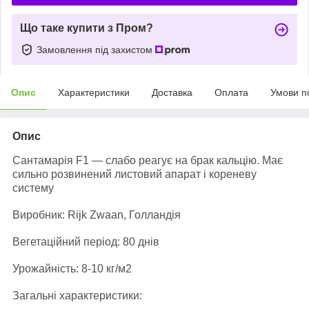
Що таке купити з Пром?
Замовлення під захистом
Опис
Характеристики
Доставка
Оплата
Умови п
Опис
Сантамарія F1 — слабо реагує на брак кальцію. Має
сильно розвинений листовий апарат і кореневу
систему
Виробник: Rijk Zwaan, Голландія
Вегетаційний період: 80 днів
Урожайність: 8-10 кг/м2
Загальні характеристики: