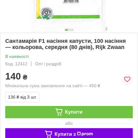
Сантамарія F1 насіння капусти, 100 насіння
— кольорова, середня (80 днів), Rijk Zwaan
В наявності
Код: 12412
Опт і роздріб
140
₴
Мінімальна сума замовлення на сайті — 450 ₴
136 ₴
від 3 шт.
Купити
або
Купити з