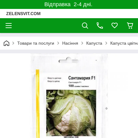
Відправка 2-4 дні.
ZELENSVIT.COM
Товари та послуги
Насіння
Капуста
Капуста цвітн