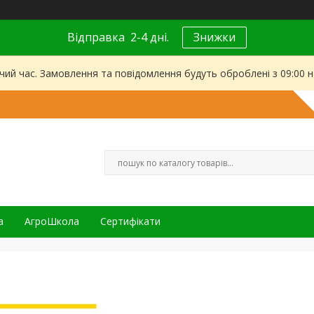
Відправка 2-4 дні.
Знижки
чий час. Замовлення та повідомлення будуть оброблені з 09:00 
а
АгроШкола
Сертифікати