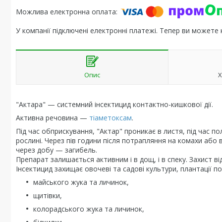
У компанії підключені електронні платежі. Тепер ви можете
Опис
Х
"Актара" — системний інсектицид контактно-кишкової дії.
Активна речовина —
тіаметоксам
.
Під час обприскування, "Актар" проникає в листя, під час
рослині. Через пів години після потрапляння на комахи або 
через добу — загибель.
Препарат залишається активним і в дощ, і в спеку. Захист від
Інсектицид захищає овочеві та садові культури, плантації пол
майського жука та личинок,
щитівки,
колорадського жука та личинок,