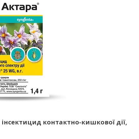
й інсектицид контактно-кишкової дії,