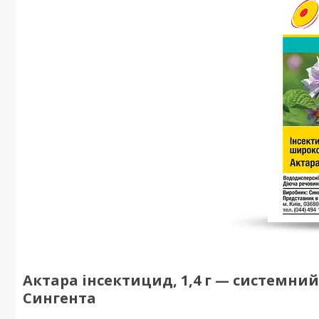
Актара інсектицид, 1,4 г — системни
Сингента