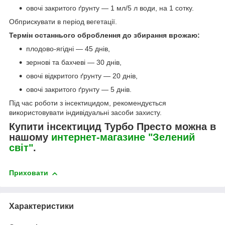
овочі закритого ґрунту — 1 мл/5 л води, на 1 сотку.
Обприскувати в період вегетації.
Термін останнього оброблення до збирання врожаю:
плодово-ягідні — 45 днів,
зернові та бахчеві — 30 днів,
овочі відкритого ґрунту — 20 днів,
овочі закритого ґрунту — 5 днів.
Під час роботи з інсектицидом, рекомендується
використовувати індивідуальні засоби захисту.
Купити інсектицид Турбо Престо можна в
нашому
интернет-магазине "Зелений
світ
"
.
Приховати
Характеристики