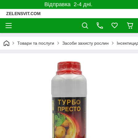
Відправка 2-4 дні.
ZELENSVIT.COM
Товари та послуги
Засоби захисту рослин
Інсектицид