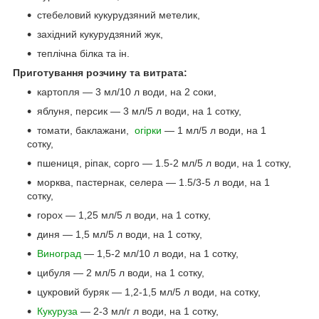
стебеловий кукурудзяний метелик,
західний кукурудзяний жук,
теплічна білка та ін.
Приготування розчину та витрата:
картопля — 3 мл/10 л води, на 2 соки,
яблуня, персик — 3 мл/5 л води, на 1 сотку,
томати, баклажани,
огірки
— 1 мл/5 л води, на 1
сотку,
пшениця, ріпак, сорго — 1.5-2 мл/5 л води, на 1 сотку,
морква, пастернак, селера — 1.5/3-5 л води, на 1
сотку,
горох — 1,25 мл/5 л води, на 1 сотку,
диня — 1,5 мл/5 л води, на 1 сотку,
Виноград
— 1,5-2 мл/10 л води, на 1 сотку,
цибуля — 2 мл/5 л води, на 1 сотку,
цукровий буряк — 1,2-1,5 мл/5 л води, на сотку,
Кукуруза
— 2-3 мл/г л води, на 1 сотку,