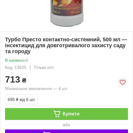
Турбо Престо контактно-системний, 500 мл —
інсектицид для довготривалого захисту саду
та городу
В наявності
Код: 13625
Тільки опт
713
₴
Мінімальне замовлення — 4 шт.
695 ₴
від 6 шт.
Купити
або