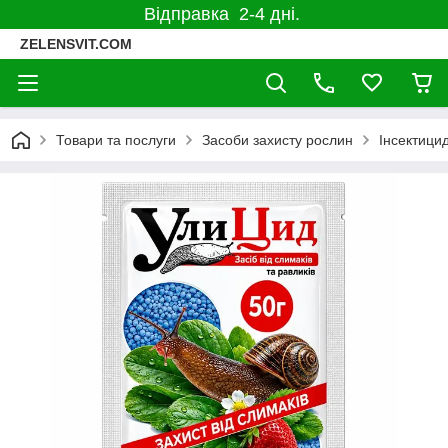
Відправка 2-4 дні.
ZELENSVIT.COM
Товари та послуги
Засоби захисту рослин
Інсектицид