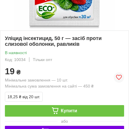
Уліцид інсектицид, 50 г — засіб проти
слизової оболонки, равликів
В наявності
Код: 10034
Тільки опт
19
₴
Мінімальне замовлення — 10 шт.
Мінімальна сума замовлення на сайті — 450 ₴
18,25 ₴
від 20 шт.
Купити
або