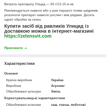
Витрата препарату Уліцид — 50 г/13-15 м кв.
Рекомендується навесні або у разі першого появи шкідників,
розсипати препарат навколо рослин і між рядами. Досить
однієї обробки за сезон.
Купити засіб від равликів Улицид із
доставкою можна в інтернет-магазині
https://zelensvit.com
Приховати
Характеристики
Основні
Країна виробник
Україна
Виробник
Агромаг
Оброблювані культури.
Хміль
Користувальницькі характеристики
Оброблювані культури
сад, город, побутові