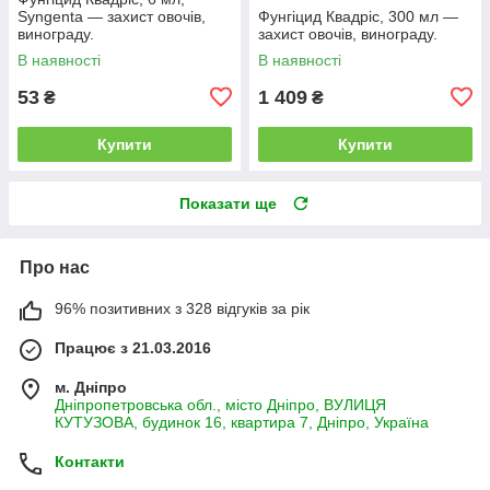
Syngenta — захист овочів,
Фунгіцид Квадріс, 300 мл —
винограду.
захист овочів, винограду.
В наявності
В наявності
53
1 409
₴
₴
Купити
Купити
Показати ще
Про нас
96% позитивних з 328 відгуків за рік
Працює з 21.03.2016
м. Дніпро
Дніпропетровська обл., місто Дніпро, ВУЛИЦЯ
КУТУЗОВА, будинок 16, квартира 7, Дніпро, Україна
Контакти