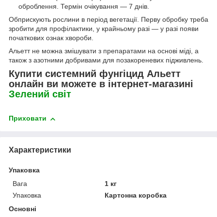
оброблення. Термін очікування — 7 днів.
Обприскують рослини в період вегетації. Перву обробку треба
зробити для профілактики, у крайньому разі — у разі появи
початкових ознак хвороби.
Альетт не можна змішувати з препаратами на основі міді, а
також з азотними добривами для позакореневих підживлень.
Купити системний фунгіцид Альетт
онлайн ви можете в інтернет-магазині
Зелений світ
Приховати
Характеристики
Упаковка
Вага
1 кг
Упаковка
Картонна коробка
Основні