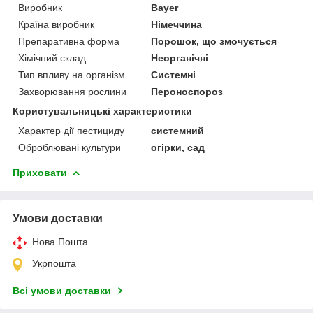
Виробник
Bayer
Країна виробник
Німеччина
Препаративна форма
Порошок, що змочується
Хімічний склад
Неорганічні
Тип впливу на організм
Системні
Захворювання рослини
Пероноспороз
Користувальницькі характеристики
Характер дії пестициду
системний
Оброблювані культури
огірки, сад
Приховати
Умови доставки
Нова Пошта
Укрпошта
Всі умови доставки