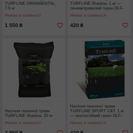
TURFLINE ORNAMENTAL,
TURFLINE Shadow, 1 кг —
7,5 кг
теневитривалий газон DLF-
Trifolium
Немає в наявності
Немає в наявності
1 550
420
₴
₴
Насіння газонної трави
Насіння газонної трави
TURFLINE SPORT C&T, 1 кг
TURFLINE Shadow, 20 кг
— зносостійкий газон DLF-
Trifolium
Немає в наявності
Немає в наявності
3 850
420
₴
₴