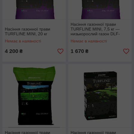
Насіння газонної трави
Насіння газонної трави
TURFLINE MINI, 7,5 кг —
TURFLINE MINI, 20 кг
низькорослий газон DLF-
Trifolium
Немає в наявності
Немає в наявності
4 200
1 670
₴
₴
Насіння газонної трави
Насіння газонної трави