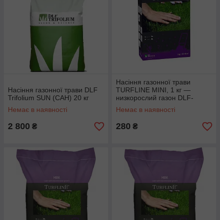
Насіння газонної трави
Насіння газонної трави DLF
TURFLINE MINI, 1 кг —
Trifolium SUN (САН) 20 кг
низкорослий газон DLF-
Trifolium
Немає в наявності
Немає в наявності
2 800
280
₴
₴