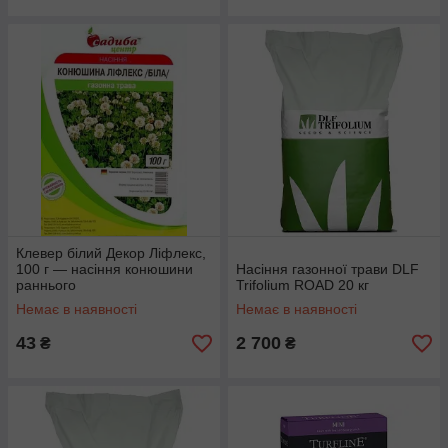
Клевер білий Декор Ліфлекс,
100 г — насіння конюшини
Насіння газонної трави DLF
раннього
Trifolium ROAD 20 кг
Немає в наявності
Немає в наявності
43
2 700
₴
₴