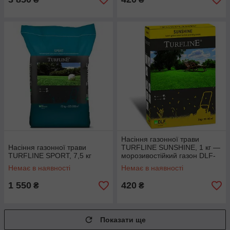
Насіння газонної трави
Насіння газонної трави
TURFLINE SUNSHINE, 1 кг —
TURFLINE SPORT, 7,5 кг
морозивостійкий газон DLF-
Trifolium
Немає в наявності
Немає в наявності
1 550
420
₴
₴
Показати ще