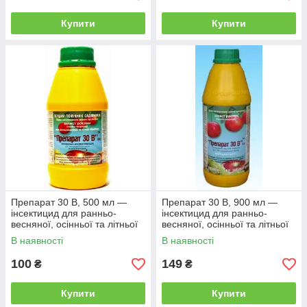
Купити
Купити
Препарат 30 В, 500 мл —
Препарат 30 В, 900 мл —
інсектицид для ранньо-
інсектицид для ранньо-
весняної, осінньої та літньої
весняної, осінньої та літньої
обробки саду від шкідників
обробки саду від шкідників
В наявності
В наявності
100
149
₴
₴
Купити
Купити