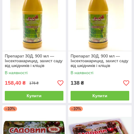
Препарат 30Д, 900 мл —
Препарат 30Д, 900 мл —
Інсектоакарицид, захист саду
Інсектоакарицид, захист саду
від шкідників і кліщів
від шкідників і кліщів
В наявності
В наявності
158,40
138
₴
₴
176 ₴
Купити
Купити
–10%
–10%