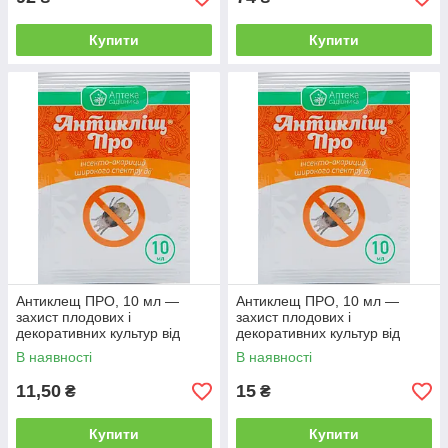
Купити
Купити
Антиклещ ПРО, 10 мл —
Антиклещ ПРО, 10 мл —
захист плодових і
захист плодових і
декоративних культур від
декоративних культур від
кліщів
кліщів, Прикрашить
В наявності
В наявності
11,50
15
₴
₴
Купити
Купити